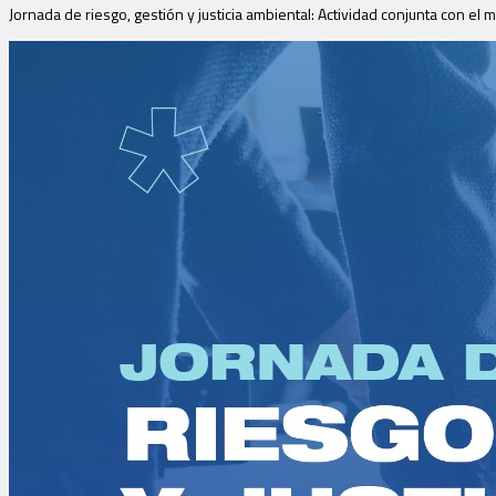
Jornada de riesgo, gestión y justicia ambiental: Actividad conjunta con el