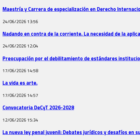
Maestría y Carrera de especialización en Derecho Internac
24/06/2026
13:56
Nadando en contra de la corriente. La necesidad de la aplica
24/06/2026
12:04
Preocupación por el debilitamiento de estándares instituci
17/06/2026
14:58
La vida es arte.
17/06/2026
14:57
Convocatoria DeCyT 2026-2028
12/06/2026
15:34
La nueva ley penal juvenil: Debates jurídicos y desafíos en 