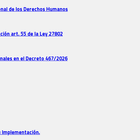
ional de los Derechos Humanos
ción art. 55 de la Ley 27802
onales en el Decreto 467/2026
su Implementación.