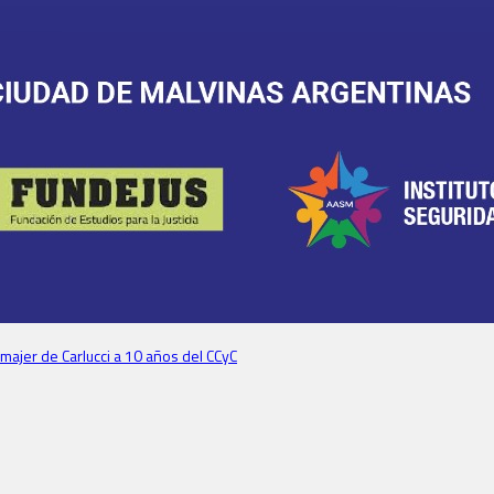
majer de Carlucci a 10 años del CCyC