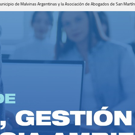
 municipio de Malvinas Argentinas y la Asociación de Abogados de San Martín