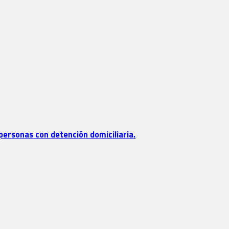
personas con detención domiciliaria.