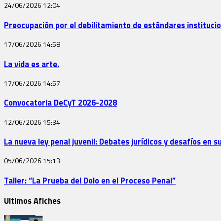
24/06/2026
12:04
Preocupación por el debilitamiento de estándares instituci
17/06/2026
14:58
La vida es arte.
17/06/2026
14:57
Convocatoria DeCyT 2026-2028
12/06/2026
15:34
La nueva ley penal juvenil: Debates jurídicos y desafíos en 
05/06/2026
15:13
Taller: “La Prueba del Dolo en el Proceso Penal”
Ultimos Afiches