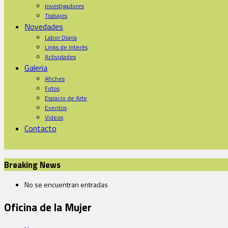
Investigadores
Trabajos
Novedades
Labor Diaria
Links de Interés
Actividades
Galeria
Afiches
Fotos
Espacio de Arte
Eventos
Videos
Contacto
Breaking News
No se encuentran entradas
Oficina de la Mujer