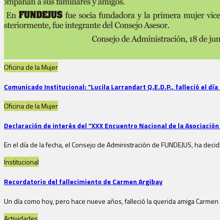
Oficina de la Mujer
Comunicado Institucional: “Lucila Larrandart Q.E.D.P., falleció el día
Oficina de la Mujer
Declaración de interés del “XXX Encuentro Nacional de la Asociación
En el día de la fecha, el Consejo de Administración de FUNDEJUS, ha decid
Institucional
Recordatorio del fallecimiento de Carmen Argibay
Un día como hoy, pero hace nueve años, falleció la querida amiga Carmen 
Actividades