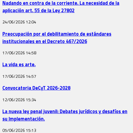
Nadando en contra de la corriente. La necesidad de la
aplicación art. 55 de la Ley 27802
24/06/2026
12:04
Preocupación por el debilitamiento de estándares
institucionales en el Decreto 467/2026
17/06/2026
14:58
La vida es arte.
17/06/2026
14:57
Convocatoria DeCyT 2026-2028
12/06/2026
15:34
La nueva ley penal juvenil: Debates jurídicos y desafíos en
su Implementación.
05/06/2026
15:13