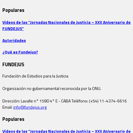
Populares
Videos de las “Jornadas Nacionales de Justicia – XXX Aniversario de
FUNDEJUS”
Autoridades
¿Qué es Fundejus?
FUNDEJUS
Fundación de Estudios para la Justicia
Organización no gubernamental reconocida por la ONU.
Dirección: Lavalle n° 1580 4° E - CABA Teléfono: (+54) 11-4374-6616
Email:
info@fundejus.org
Populares
Videos de las “Jornadas Nacionales de Justicia – XXX Aniversario de