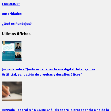
FUNDEJUS”
Autoridades
¿Qué es Fundejus?
Ultimos Afiches
Jornada sobre “Justicia penal en la era digital: Inteligencia
Artificial, validación de pruebas y desafíos éticos”
Juzgado Federal N° 6 CABA: Análisis sobre la procedencia o no de la