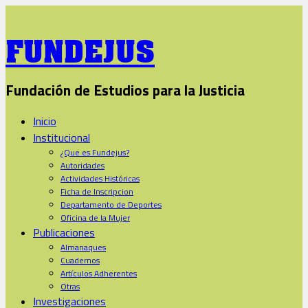
FUNDEJUS
Fundación de Estudios para la Justicia
Inicio
Institucional
¿Que es Fundejus?
Autoridades
Actividades Históricas
Ficha de Inscripcion
Departamento de Deportes
Oficina de la Mujer
Publicaciones
Almanaques
Cuadernos
Artículos Adherentes
Otras
Investigaciones