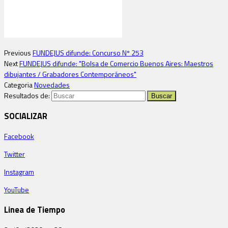
Previous
FUNDEJUS difunde: Concurso Nº 253
Next
FUNDEJUS difunde: "Bolsa de Comercio Buenos Aires: Maestros
dibujantes / Grabadores Contemporáneos"
Categoria
Novedades
Resultados de:
SOCIALIZAR
Facebook
Twitter
Instagram
YouTube
Linea de Tiempo