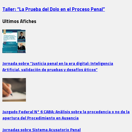
Taller: “La Prueba del Dolo en el Proceso Penal”
Ultimos Afiches
Jornada sobre “Justicia penal en la era digital: Inteligencia
Artificial, validación de pruebas y desafíos éticos”
Juzgado Federal N° 6 CABA: Análisis sobre la procedencia o no de la
apertura del Procedimiento en Ausencia
Jornadas sobre Sistema Acusatorio Penal