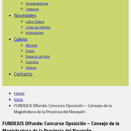
Investigadores
Trabajos
Novedades
Labor Diaria
Links de Interés
Actividades
Galeria
Afiches
Fotos
Espacio de Arte
Eventos
Videos
Contacto
Home
Inicio
FUNDEJUS DIfunde: Concurso Oposición – Consejo de la
Magistratura de la Provincia del Neuquén
FUNDEJUS DIfunde: Concurso Oposición – Consejo de la
Magistratura de la Provincia del Neuquén