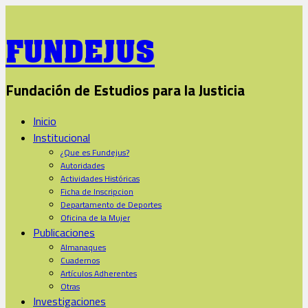
FUNDEJUS
Fundación de Estudios para la Justicia
Inicio
Institucional
¿Que es Fundejus?
Autoridades
Actividades Históricas
Ficha de Inscripcion
Departamento de Deportes
Oficina de la Mujer
Publicaciones
Almanaques
Cuadernos
Artículos Adherentes
Otras
Investigaciones