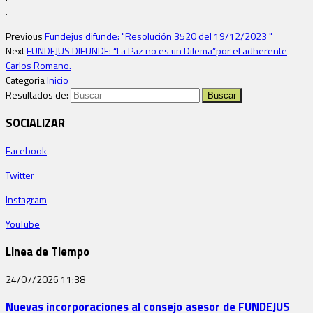
.
Previous
Fundejus difunde: "Resolución 3520 del 19/12/2023 "
Next
FUNDEJUS DIFUNDE: “La Paz no es un Dilema”por el adherente
Carlos Romano.
Categoria
Inicio
Resultados de:
SOCIALIZAR
Facebook
Twitter
Instagram
YouTube
Linea de Tiempo
24/07/2026
11:38
Nuevas incorporaciones al consejo asesor de FUNDEJUS