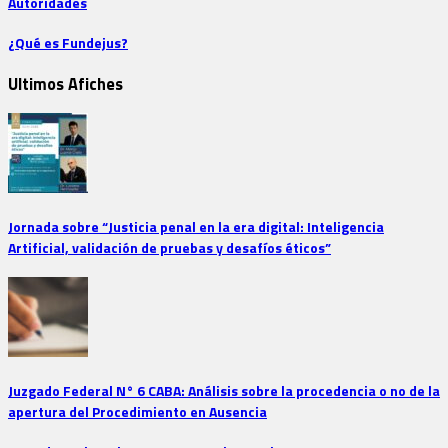
Autoridades
¿Qué es Fundejus?
Ultimos Afiches
Jornada sobre “Justicia penal en la era digital: Inteligencia
Artificial, validación de pruebas y desafíos éticos”
Juzgado Federal N° 6 CABA: Análisis sobre la procedencia o no de la
apertura del Procedimiento en Ausencia