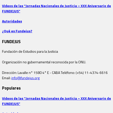
Videos de las “Jornadas Nacionales de Justicia – XXX Aniversario de
FUNDEJUS”
Autoridades
¿Qué es Fundejus?
FUNDEJUS
Fundación de Estudios para la Justicia
Organización no gubernamental reconocida por la ONU.
Dirección: Lavalle n° 1580 4° E - CABA Teléfono: (+54) 11-4374-6616
Email:
info@fundejus.org
Populares
Videos de las “Jornadas Nacionales de Justicia – XXX Aniversario de
FUNDEJUS”