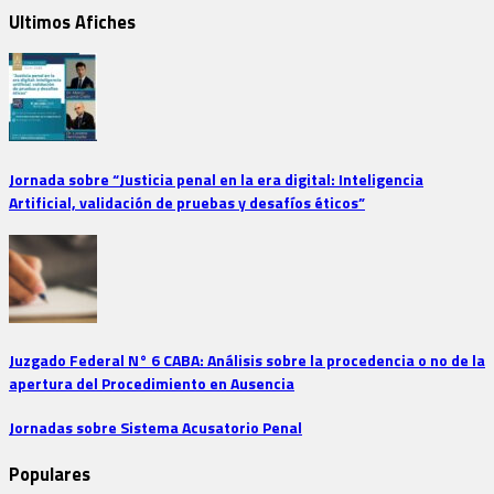
Ultimos Afiches
Jornada sobre “Justicia penal en la era digital: Inteligencia
Artificial, validación de pruebas y desafíos éticos”
Juzgado Federal N° 6 CABA: Análisis sobre la procedencia o no de la
apertura del Procedimiento en Ausencia
Jornadas sobre Sistema Acusatorio Penal
Populares