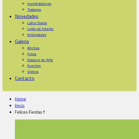
Investigadores
Trabajos
Novedades
Labor Diaria
Links de Interés
Actividades
Galeria
Afiches
Fotos
Espacio de Arte
Eventos
Videos
Contacto
Home
Inicio
Felices Fiestas !!