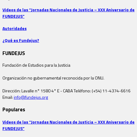
Videos de las “Jornadas Nacionales de Justicia – XXX Aniversario de
FUNDEJUS”
Autoridades
¿Qué es Fundejus?
FUNDEJUS
Fundación de Estudios para la Justicia
Organización no gubernamental reconocida por la ONU.
Dirección: Lavalle n° 1580 4° E - CABA Teléfono: (+54) 11-4374-6616
Email:
info@fundejus.org
Populares
Videos de las “Jornadas Nacionales de Justicia – XXX Aniversario de
FUNDEJUS”