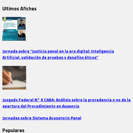
Ultimos Afiches
Jornada sobre “Justicia penal en la era digital: Inteligencia
Artificial, validación de pruebas y desafíos éticos”
Juzgado Federal N° 6 CABA: Análisis sobre la procedencia o no de la
apertura del Procedimiento en Ausencia
Jornadas sobre Sistema Acusatorio Penal
Populares