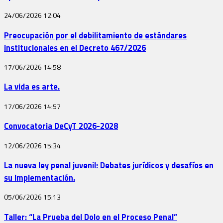
24/06/2026
12:04
Preocupación por el debilitamiento de estándares
institucionales en el Decreto 467/2026
17/06/2026
14:58
La vida es arte.
17/06/2026
14:57
Convocatoria DeCyT 2026-2028
12/06/2026
15:34
La nueva ley penal juvenil: Debates jurídicos y desafíos en
su Implementación.
05/06/2026
15:13
Taller: “La Prueba del Dolo en el Proceso Penal”