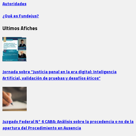
Autoridades
¿Qué es Fundejus?
Ultimos Afiches
Jornada sobre “Justicia penal en la era digital: Inteligencia
Artificial, validación de pruebas y desafíos éticos”
Juzgado Federal N° 6 CABA: Análisis sobre la procedencia o no de la
apertura del Procedimiento en Ausencia