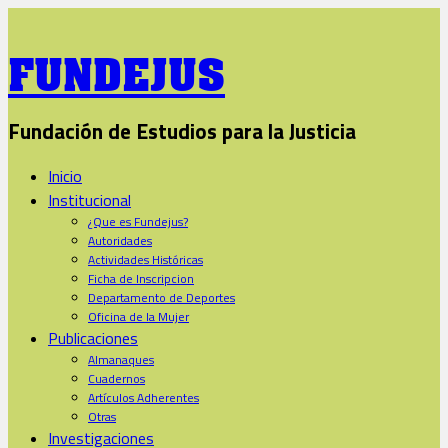
FUNDEJUS
Fundación de Estudios para la Justicia
Inicio
Institucional
¿Que es Fundejus?
Autoridades
Actividades Históricas
Ficha de Inscripcion
Departamento de Deportes
Oficina de la Mujer
Publicaciones
Almanaques
Cuadernos
Artículos Adherentes
Otras
Investigaciones