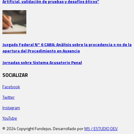
Artificial, validación de pruebas y desafíos éticos”
Juzgado Federal N° 6 CABA: Análisis sobre la procedencia o no de la
apertura del Procedimiento en Ausencia
Jornadas sobre Sistema Acusatorio Penal
SOCIALIZAR
Facebook
Twitter
Instagram
YouTube
© 2024 Copyright Fundejus. Desarrollado por
M5 / ESTUDIO DEV