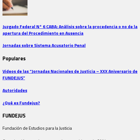
Juzgado Federal N° 6 CABA: Análisis sobre la procedencia o no de la
apertura del Procedimiento en Ausencia
Jornadas sobre Sistema Acusatorio Penal
Populares
Videos de las “Jornadas Nacionales de Justicia – XXX Aniversario de
FUNDEJUS”
Autoridades
¿Qué es Fundejus?
FUNDEJUS
Fundación de Estudios para la Justicia