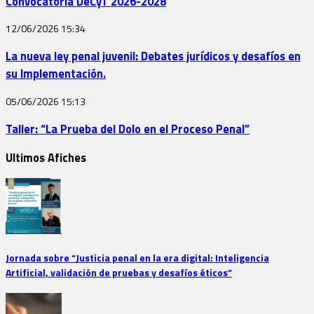
Convocatoria DeCyT 2026-2028
12/06/2026
15:34
La nueva ley penal juvenil: Debates jurídicos y desafíos en
su Implementación.
05/06/2026
15:13
Taller: “La Prueba del Dolo en el Proceso Penal”
Ultimos Afiches
Jornada sobre “Justicia penal en la era digital: Inteligencia
Artificial, validación de pruebas y desafíos éticos”