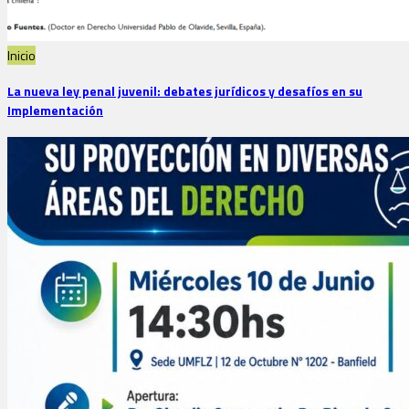
Inicio
La nueva ley penal juvenil: debates jurídicos y desafíos en su
Implementación