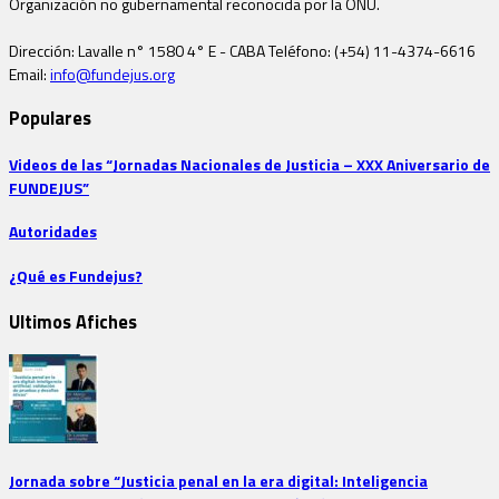
Organización no gubernamental reconocida por la ONU.
Dirección: Lavalle n° 1580 4° E - CABA Teléfono: (+54) 11-4374-6616
Email:
info@fundejus.org
Populares
Videos de las “Jornadas Nacionales de Justicia – XXX Aniversario de
FUNDEJUS”
Autoridades
¿Qué es Fundejus?
Ultimos Afiches
Jornada sobre “Justicia penal en la era digital: Inteligencia