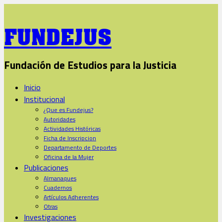
FUNDEJUS
Fundación de Estudios para la Justicia
Inicio
Institucional
¿Que es Fundejus?
Autoridades
Actividades Históricas
Ficha de Inscripcion
Departamento de Deportes
Oficina de la Mujer
Publicaciones
Almanaques
Cuadernos
Artículos Adherentes
Otras
Investigaciones